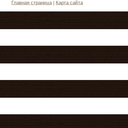
Главная страница
|
Карта сайта