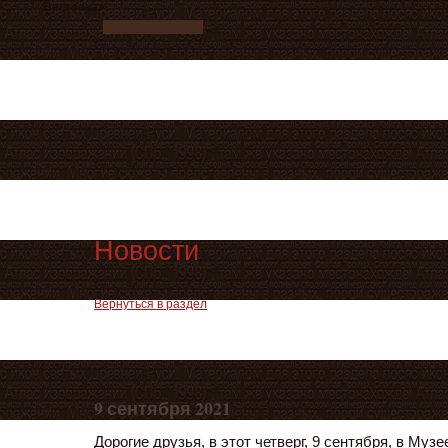
Ваш заказ
Новости
Вернуться в раздел
9 сентября 2021
Дорогие друзья, в этот четверг, 9 сентября, в Муз