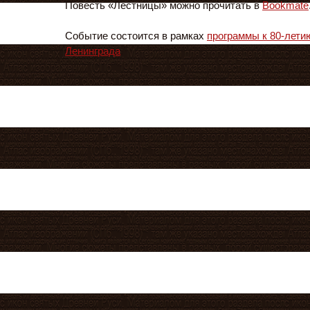
Повесть «Лестницы» можно прочитать в
Bookmate
Событие состоится в рамках
программы к 80-лети
Ленинграда
.