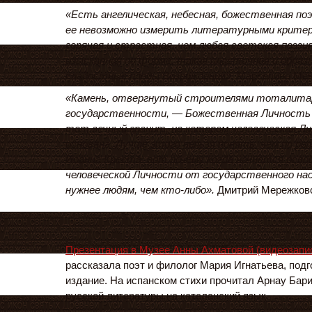
«Есть ангелическая, небесная, божественная поэ
ее невозможно измерить литературными критер
горячая и страстная, чем любая светская поэзия
изысканная по форме, такая пластичная и образн
сладостные плоды Возрождения».
Марселино Мен
«Камень, отвергнутый строителями тоталита
государственности, — Божественная Личность
тот вечный гранит, на котором человеческая Л
основана. Лучше этого нельзя понять, чем по ре
Иоанна Креста: вот почему когда начнется осво
человеческой Личности от государственного нас
нужнее людям, чем кто-либо».
Дмитрий Мережков
Презентация в Музее Анны Ахматовой (видеозапис
рассказала поэт и филолог Мария Игнатьева, под
издание. На испанском стихи прочитал Арнау Бари
русской литературы на каталанский язык.