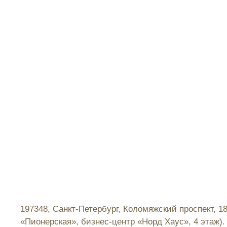
197348, Санкт-Петербург, Коломяжский проспект, 1
«Пионерская», бизнес-центр «Норд Хаус», 4 этаж).