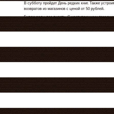
В субботу пройдет День редких книг. Также устро
возвратов из магазинов с ценой от 50 рублей.
Будем рады вас видеть. С наступающими праздни