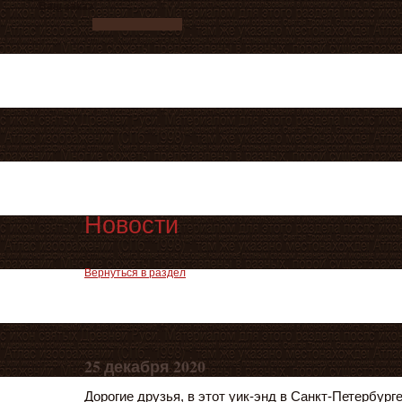
Ваш заказ
Новости
Вернуться в раздел
25 декабря 2020
Дорогие друзья, в этот уик-энд в Санкт-Петербург