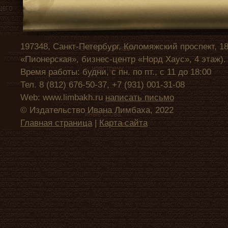
197348, Санкт-Петербург, Коломяжский проспект, 1
«Пионерская», бизнес-центр «Норд Хаус», 4 этаж).
Время работы: будни, с пн. по пт., с 11 до 18:00
Тел. 8 (812) 676-50-37, +7 (931) 001-31-08
Web: www.limbakh.ru
написать письмо
© Издательство Ивана Лимбаха, 2022
Главная страница
|
Карта сайта