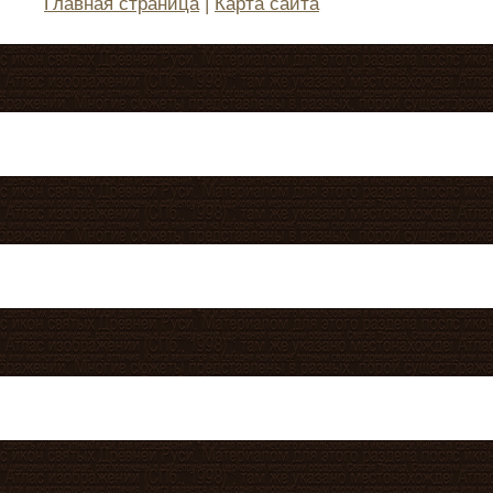
Главная страница
|
Карта сайта