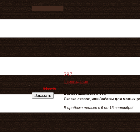
Ваш заказ
297
Переиздание
3125 р.
2500 р.
Базиле Джамбаттиста
Заказать
Сказка сказок, или Забавы для малых р
В продаже только с 6 по 13 сентября!