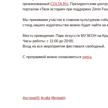
организованный
COLTA.RU
, Президентским центр
порталом «Твоя история» при поддержке Zimin Fou
Мы принимаем участие в главном культурном собы
стенд нашего издательства можно будет найти на 
Место проведения: Парк искусств МУЗЕОН на Кры
Часы работы: c 11:00 до 20:00.
Вход на все мероприятия фестиваля свободный.
С программой можно ознакомиться
здесь
#остров91
#colta
#limbakh