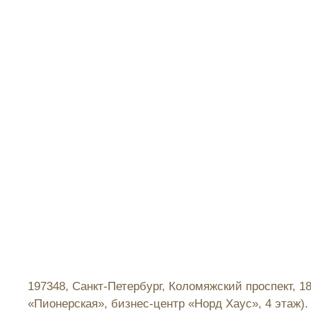
197348, Санкт-Петербург, Коломяжский проспект, 1
«Пионерская», бизнес-центр «Норд Хаус», 4 этаж).