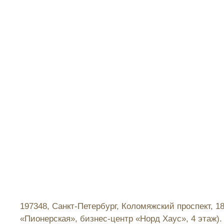
197348, Санкт-Петербург, Коломяжский проспект, 1
«Пионерская», бизнес-центр «Норд Хаус», 4 этаж).