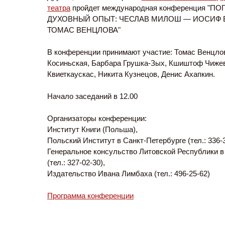
театра
пройдет международная конференция "П
ДУХОВНЫЙ ОПЫТ: ЧЕСЛАВ МИЛОШ — ИОСИФ
ТОМАС ВЕНЦЛОВА"
В конференции принимают участие: Томас Венцло
Косиньская, Барбара Грушка-Зых, Кшиштоф Чижев
Квиеткаускас, Никита Кузнецов, Денис Ахапкин.
Начало заседаний в 12.00
Организаторы конференции:
Институт Книги (Польша),
Польский Институт в Санкт-Петербурге (тел.: 336-3
Генеральное консульство Литовской Республики в
(тел.: 327-02-30),
Издательство Ивана Лимбаха (тел.: 496-25-62)
Программа конференции