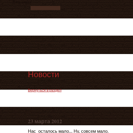
Ваш заказ
Новости
Вернуться в раздел
23 марта 2012
Нас осталось мало... Ну, совсем мало.